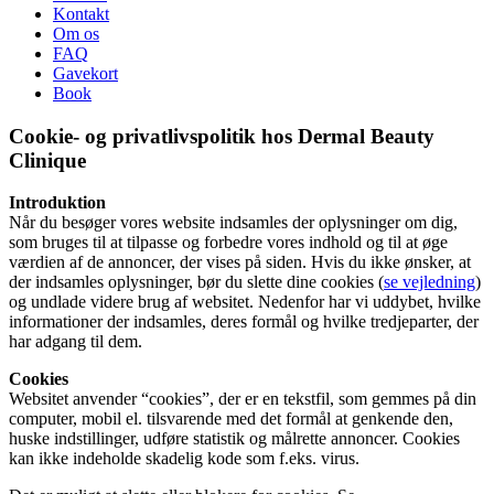
Kontakt
Om os
FAQ
Gavekort
Book
Cookie- og privatlivspolitik hos
Dermal Beauty
Clinique
Introduktion
Når du besøger vores website indsamles der oplysninger om dig,
som bruges til at tilpasse og forbedre vores indhold og til at øge
værdien af de annoncer, der vises på siden. Hvis du ikke ønsker, at
der indsamles oplysninger, bør du slette dine cookies (
se vejledning
)
og undlade videre brug af websitet. Nedenfor har vi uddybet, hvilke
informationer der indsamles, deres formål og hvilke tredjeparter, der
har adgang til dem.
Cookies
Websitet anvender “cookies”, der er en tekstfil, som gemmes på din
computer, mobil el. tilsvarende med det formål at genkende den,
huske indstillinger, udføre statistik og målrette annoncer. Cookies
kan ikke indeholde skadelig kode som f.eks. virus.