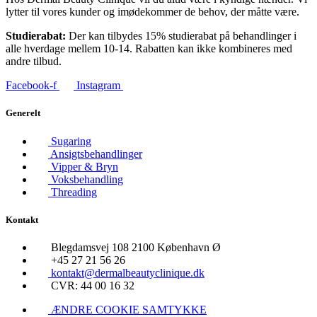
lytter til vores kunder og imødekommer de behov, der måtte være.
Studierabat:
Der kan tilbydes 15% studierabat på behandlinger i
alle hverdage mellem 10-14. Rabatten kan ikke kombineres med
andre tilbud.
Facebook-f
Instagram
Generelt
Sugaring
Ansigtsbehandlinger
Vipper & Bryn
Voksbehandling
Threading
Kontakt
Blegdamsvej 108 2100 København Ø
+45 27 21 56 26
kontakt@dermalbeautyclinique.dk
CVR: 44 00 16 32
ÆNDRE COOKIE SAMTYKKE